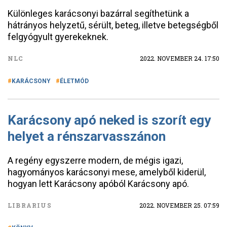
Különleges karácsonyi bazárral segíthetünk a
hátrányos helyzetű, sérült, beteg, illetve betegségből
felgyógyult gyerekeknek.
NLC
2022. NOVEMBER 24. 17:50
KARÁCSONY
ÉLETMÓD
Karácsony apó neked is szorít egy
helyet a rénszarvasszánon
A regény egyszerre modern, de mégis igazi,
hagyományos karácsonyi mese, amelyből kiderül,
hogyan lett Karácsony apóból Karácsony apó.
LIBRARIUS
2022. NOVEMBER 25. 07:59