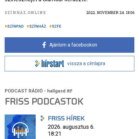
SZÍNHÁZ.ONLINE
2022. NOVEMBER 24. 18:06
SZÍNPAD
SZÍNHÁZ
SZFE
Ajánlom a facebookon
vissza a címlapra
FRISS PODCASTOK
FRISS HÍREK
2026. augusztus 6.
18:21