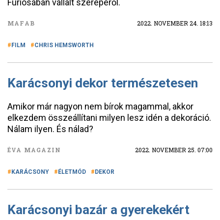
Furiosában vállalt szerepéről.
MAFAB
2022. NOVEMBER 24. 18:13
FILM
CHRIS HEMSWORTH
Karácsonyi dekor természetesen
Amikor már nagyon nem bírok magammal, akkor
elkezdem összeállítani milyen lesz idén a dekoráció.
Nálam ilyen. És nálad?
ÉVA MAGAZIN
2022. NOVEMBER 25. 07:00
KARÁCSONY
ÉLETMÓD
DEKOR
Karácsonyi bazár a gyerekekért