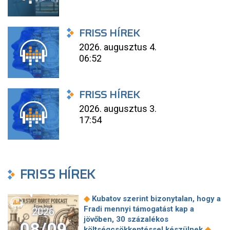
FRISS HÍREK
2026. augusztus 4.
06:52
FRISS HÍREK
2026. augusztus 3.
17:54
FRISS HÍREK
◆
Kubatov szerint bizonytalan, hogy a
Fradi mennyi támogatást kap a
2026
jövőben, 30 százalékos
08/09
◆
költségcsökkentéssel készülnek