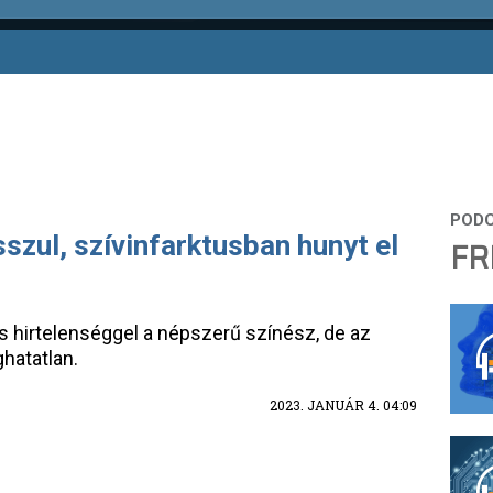
szul, szívinfarktusban hunyt el
FR
s hirtelenséggel a népszerű színész, de az
ghatatlan.
2023. JANUÁR 4. 04:09