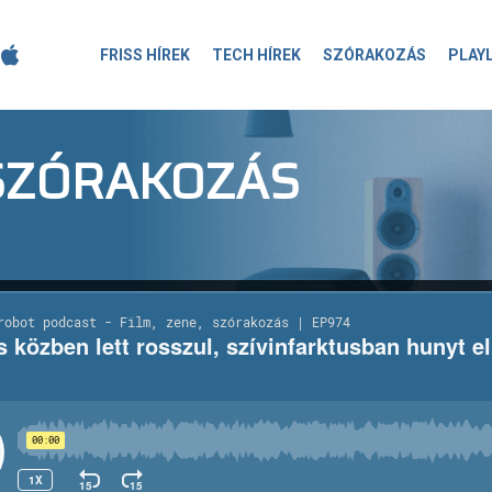
FRISS HÍREK
TECH HÍREK
SZÓRAKOZÁS
PLAY
-SZÓRAKOZÁS