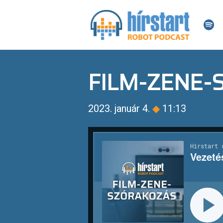
FILM-ZENE
2023. január 4.
◆
11:13