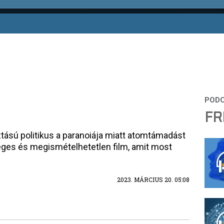
FR
tású politikus a paranoiája miatt atomtámadást
nleges és megismételhetetlen film, amit most
2023. MÁRCIUS 20. 05:08