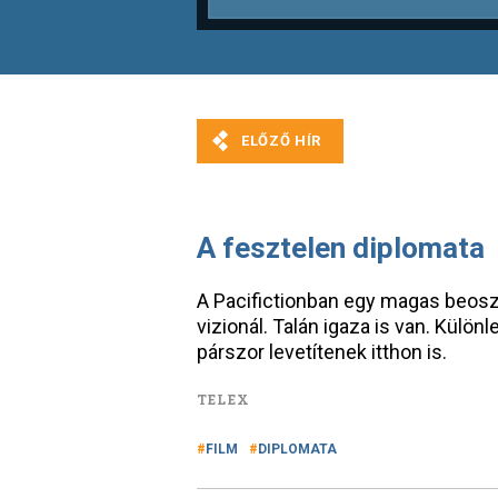
A fesztelen diplomata
A Pacifictionban egy magas beosz
vizionál. Talán igaza is van. Külö
párszor levetítenek itthon is.
TELEX
FILM
DIPLOMATA