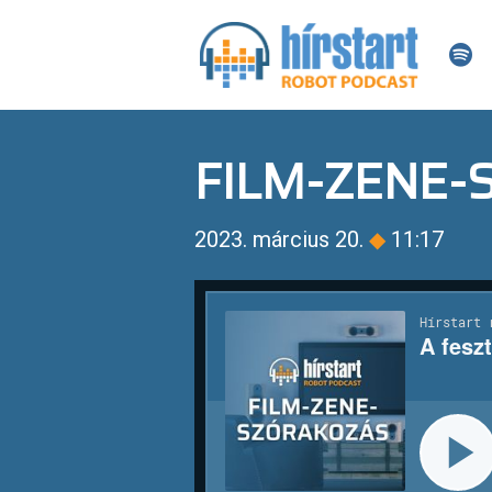
FILM-ZENE
2023. március 20.
◆
11:17