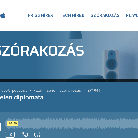
FRISS HÍREK
TECH HÍREK
SZÓRAKOZÁS
PLAY
-SZÓRAKOZÁS