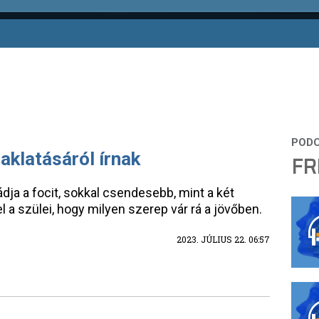
aklatásáról írnak
FR
ádja a focit, sokkal csendesebb, mint a két
l a szülei, hogy milyen szerep vár rá a jövőben.
2023. JÚLIUS 22. 06:57