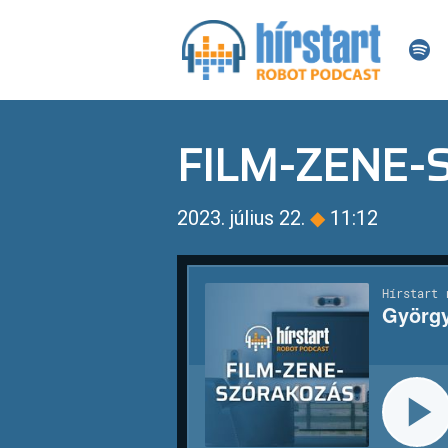
FILM-ZENE
2023. július 22.
◆
11:12