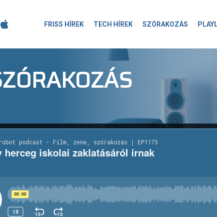
FRISS HÍREK
TECH HÍREK
SZÓRAKOZÁS
PLAY
-SZÓRAKOZÁS