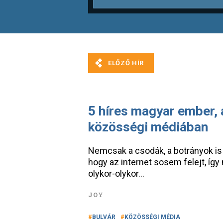
5 híres magyar ember, a
közösségi médiában
Nemcsak a csodák, a botrányok is 
hogy az internet sosem felejt, így
olykor-olykor…
JOY
BULVÁR
KÖZÖSSÉGI MÉDIA