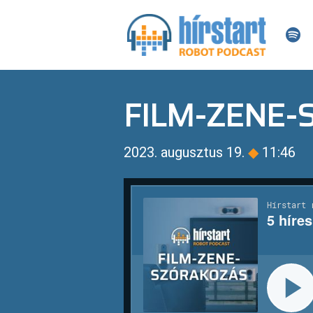
FILM-ZENE
2023. augusztus 19.
◆
11:46