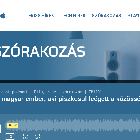
FRISS HÍREK
TECH HÍREK
SZÓRAKOZÁS
PLAY
-SZÓRAKOZÁS