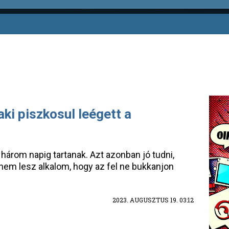
ki piszkosul leégett a
három napig tartanak. Azt azonban jó tudni,
 nem lesz alkalom, hogy az fel ne bukkanjon
2023. AUGUSZTUS 19. 03:12