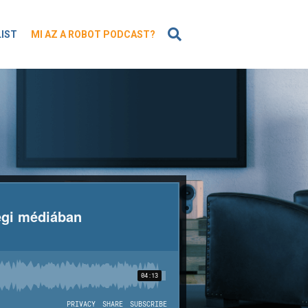
KERESÉS
LIST
MI AZ A ROBOT PODCAST?