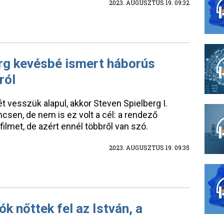
2023. AUGUSZTUS 19. 09:32
rg kevésbé ismert háborús
ról
vesszük alapul, akkor Steven Spielberg I.
ncsen, de nem is ez volt a cél: a rendező
filmet, de azért ennél többről van szó.
2023. AUGUSZTUS 19. 09:35
k nőttek fel az István, a