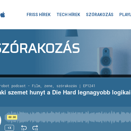
FRISS HÍREK
TECH HÍREK
SZÓRAKOZÁS
PLAY
-SZÓRAKOZÁS