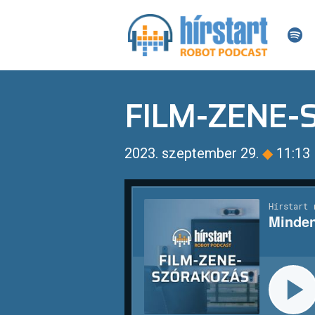
FILM-ZENE
2023. szeptember 29.
◆
11:13