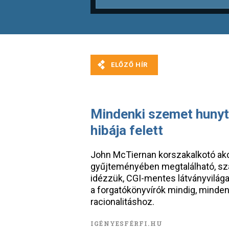
Mindenki szemet hunyt 
hibája felett
John McTiernan korszakalkotó ak
gyűjteményében megtalálható, szál
idézzük, CGI-mentes látványvilága
a forgatókönyvírók mindig, minden
racionalitáshoz.
IGÉNYESFÉRFI.HU