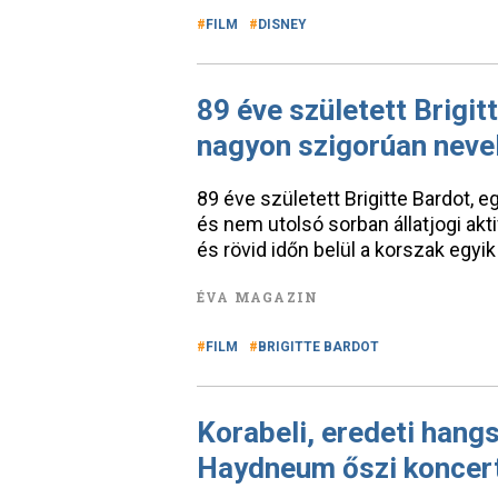
FILM
DISNEY
89 éve született Brigit
nagyon szigorúan neve
89 éve született Brigitte Bardot, 
és nem utolsó sorban állatjogi akti
és rövid időn belül a korszak egy
ÉVA MAGAZIN
FILM
BRIGITTE BARDOT
Korabeli, eredeti hang
Haydneum őszi koncert