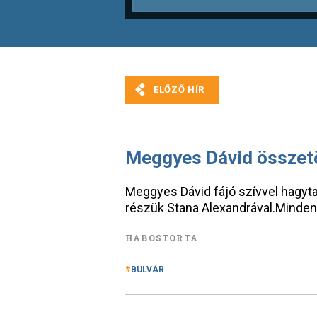
Meggyes Dávid összet
Meggyes Dávid fájó szívvel hagyta
részük Stana Alexandrával.Mindenki
HABOSTORTA
BULVÁR