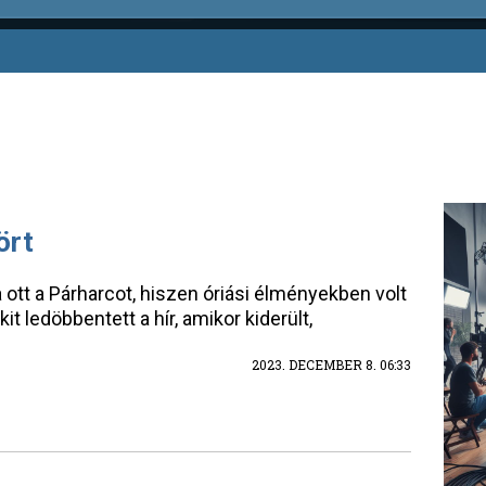
ört
 ott a Párharcot, hiszen óriási élményekben volt
t ledöbbentett a hír, amikor kiderült,
2023. DECEMBER 8. 06:33