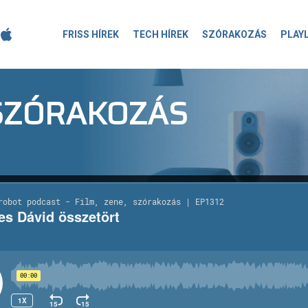
FRISS HÍREK
TECH HÍREK
SZÓRAKOZÁS
PLAY
-SZÓRAKOZÁS