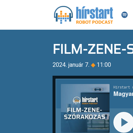
FILM-ZENE
2024. január 7.
◆
11:00