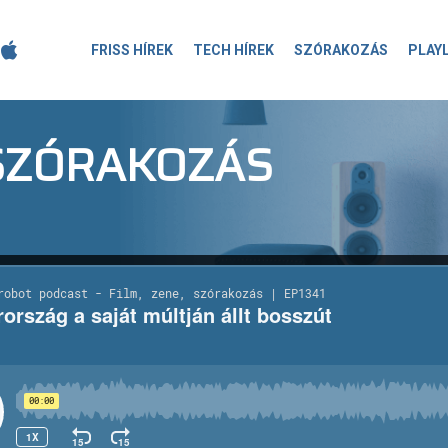
FRISS HÍREK
TECH HÍREK
SZÓRAKOZÁS
PLAY
-SZÓRAKOZÁS