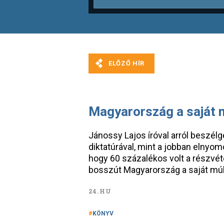
Magyarország a saját m
Jánossy Lajos íróval arról beszélg
diktatúrával, mint a jobban elnyom
hogy 60 százalékos volt a részvét
bosszút Magyarország a saját múl
24.HU
KÖNYV