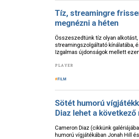
Tíz, streamingre frisse
megnézni a héten
Összeszedtünk tíz olyan alkotást,
streamingszolgáltató kínálatába, 
Izgalmas újdonságok mellett ezen 
PLAYER
FILM
Sötét humorú vígjáték
Diaz lehet a következő
Cameron Diaz (cikkünk galériájába
humorú vígjátékában Jonah Hill és