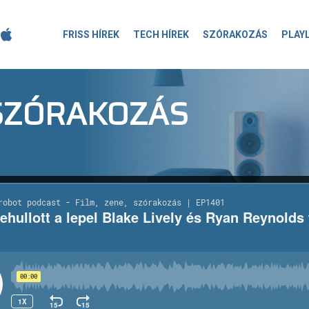
FRISS HÍREK
TECH HÍREK
SZÓRAKOZÁS
PLAY
-SZÓRAKOZÁS