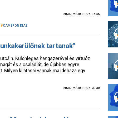
2024. MÁRCIUS 6. 05:45
CAMERON DIAZ
unkakerülőnek tartanak"
utcáin. Különleges hangszerével és virtuóz
magát és a családját, de újabban egyre
. Milyen kilátásai vannak ma idehaza egy
2024. MÁRCIUS 5. 20:30