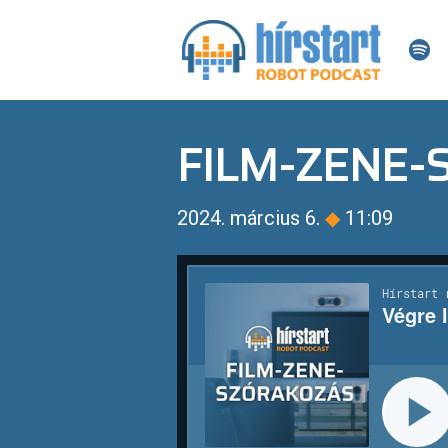
FILM-ZENE
2024. március 6.
◆
11:09