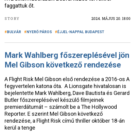
faggattuk őt.
STORY
2024. MÁJUS 20. 18:00
BULVÁR
NYERŐ PÁROS
ÉJJEL-NAPPAL BUDAPEST
Mark Wahlberg főszereplésével jön
Mel Gibson következő rendezése
A Flight Risk Mel Gibson első rendezése a 2016-os A
fegyvertelen katona óta. A Lionsgate hivatalosan is
bejelentette Mark Wahlberg, Dave Bautista és Gerard
Butler főszereplésével készülő filmjeinek
premierdátumát – számolt be a The Hollywood
Reporter. E szerint Mel Gibson következő
rendezése, a Flight Risk című thriller október 18-án
kerül a tenge