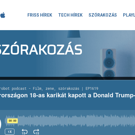
FRISS HÍREK
TECH HÍREK
SZÓRAKOZÁS
PLAY
-SZÓRAKOZÁS