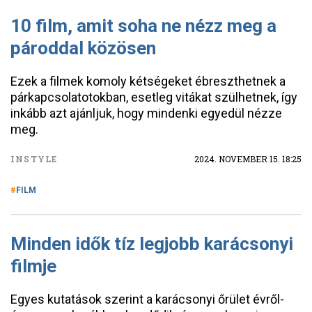
10 film, amit soha ne nézz meg a
pároddal közösen
Ezek a filmek komoly kétségeket ébreszthetnek a
párkapcsolatotokban, esetleg vitákat szülhetnek, így
inkább azt ajánljuk, hogy mindenki egyedül nézze
meg.
INSTYLE
2024. NOVEMBER 15. 18:25
FILM
Minden idők tíz legjobb karácsonyi
filmje
Egyes kutatások szerint a karácsonyi őrület évről-