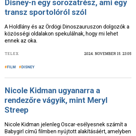
Disney-n egy sorozatrész, ami egy
transz sportolóról szól
A Holdlány és az Ördögi Dinoszauruszon dolgozók a
közösségi oldalakon spekulálnak, hogy mi lehet
ennek az oka.
TELEX
2024. NOVEMBER 15. 23:05
FILM
DISNEY
Nicole Kidman ugyanarra a
rendezőre vágyik, mint Meryl
Streep
Nicole Kidman jelenleg Oscar-esélyesnek számít a
Babygirl című filmben nyújtott alakításáért, amelyben