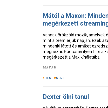
Mától a Maxon: Minden 
megérkezett streamin
Vannak örökzöld mozik, amelyek é
mint a premierjük napján. Ezek az
mindenki látott és amiket ezredsz
megnézni. Pontosan ilyen film a 
megérkezett a Max kínálatába.
MAFAB
FILM
MOZI
Dexter ölni tanul