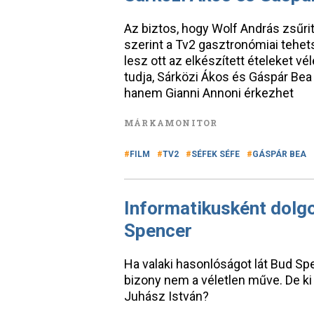
Az biztos, hogy Wolf András zsűrit
szerint a Tv2 gasztronómiai tehe
lesz ott az elkészített ételeket 
tudja, Sárközi Ákos és Gáspár Bea 
hanem Gianni Annoni érkezhet
MÁRKAMONITOR
FILM
TV2
SÉFEK SÉFE
GÁSPÁR BEA
Informatikusként dolg
Spencer
Ha valaki hasonlóságot lát Bud Spe
bizony nem a véletlen műve. De ki
Juhász István?