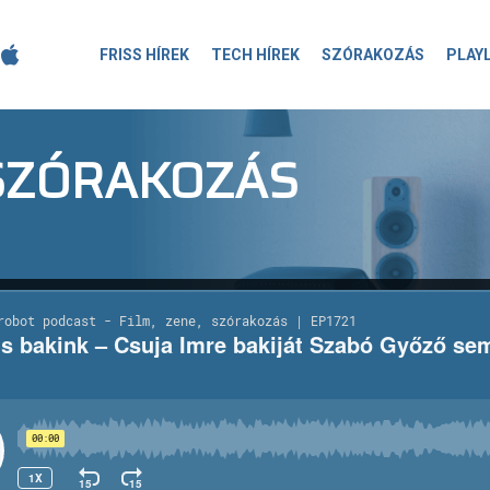
FRISS HÍREK
TECH HÍREK
SZÓRAKOZÁS
PLAY
-SZÓRAKOZÁS