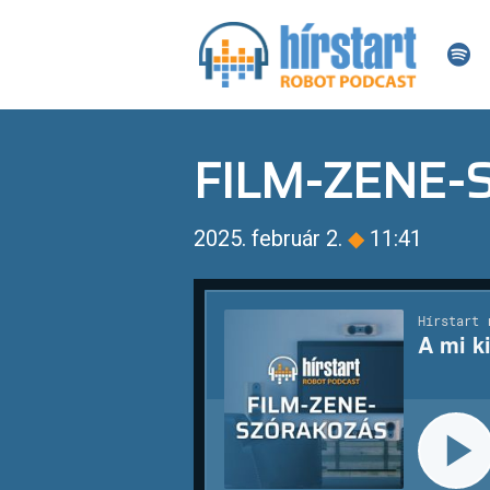
FILM-ZENE
2025. február 2.
◆
11:41