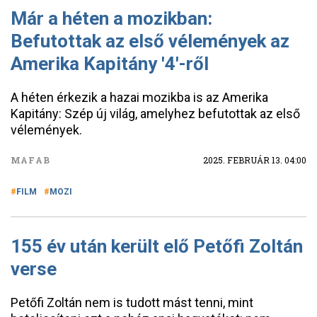
Már a héten a mozikban:
Befutottak az első vélemények az
Amerika Kapitány '4'-ről
A héten érkezik a hazai mozikba is az Amerika
Kapitány: Szép új világ, amelyhez befutottak az első
vélemények.
MAFAB
2025. FEBRUÁR 13. 04:00
FILM
MOZI
155 év után került elő Petőfi Zoltán
verse
Petőfi Zoltán nem is tudott mást tenni, mint