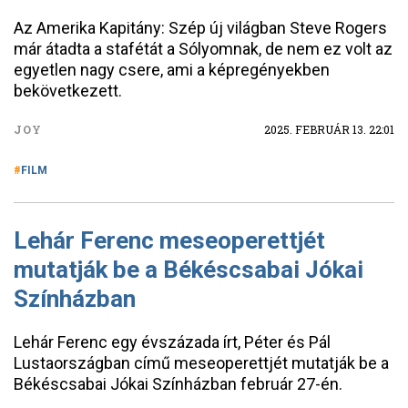
Az Amerika Kapitány: Szép új világban Steve Rogers
már átadta a stafétát a Sólyomnak, de nem ez volt az
egyetlen nagy csere, ami a képregényekben
bekövetkezett.
JOY
2025. FEBRUÁR 13. 22:01
FILM
Lehár Ferenc meseoperettjét
mutatják be a Békéscsabai Jókai
Színházban
Lehár Ferenc egy évszázada írt, Péter és Pál
Lustaországban című meseoperettjét mutatják be a
Békéscsabai Jókai Színházban február 27-én.