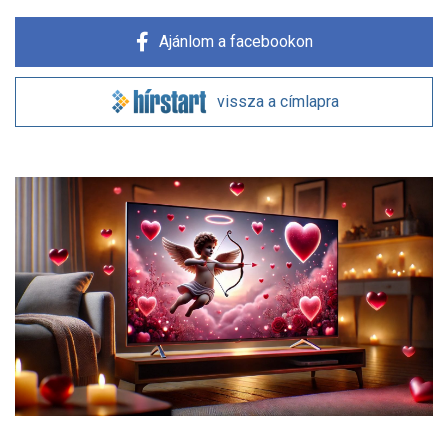
Ajánlom a facebookon
vissza a címlapra