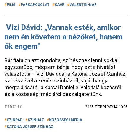
FILM
PÁRKAPCSOLAT
KÁVÉ
VALENTIN-NAP
Vizi Dávid: „Vannak esték, amikor
nem én követem a nézőket, hanem
ők engem"
Bár fiatalon azt gondolta, színésznek lenni sokkal
egyszerűbb, mégsem bánja, hogy ezt a hivatást
választotta – Vizi Dáviddal, a Katona József Színház
színészével a zenés színházról, saját hangja
megtalálásáról, a Karsai Dániellel való találkozásról
és a közösségi médiáról beszélgetettünk.
FIDELIO
2025. FEBRUÁR 14. 10:05
SZÍNPAD
SZÍNHÁZ
KÖZÖSSÉGI MÉDIA
KATONA JÓZSEF SZÍNHÁZ