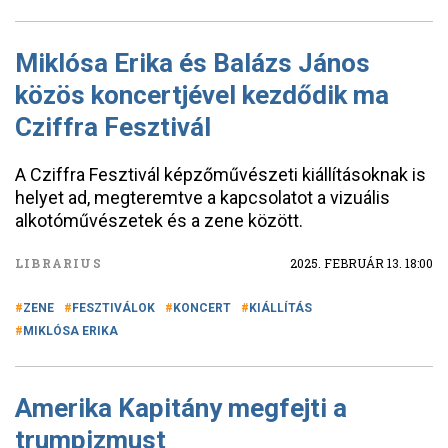
Miklósa Erika és Balázs János
közös koncertjével kezdődik ma
Cziffra Fesztivál
A Cziffra Fesztivál képzőművészeti kiállításoknak is
helyet ad, megteremtve a kapcsolatot a vizuális
alkotóművészetek és a zene között.
LIBRARIUS
2025. FEBRUÁR 13. 18:00
ZENE
FESZTIVÁLOK
KONCERT
KIÁLLÍTÁS
MIKLÓSA ERIKA
Amerika Kapitány megfejti a
trumpizmust