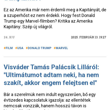
Ez az Amerika már nem érdemli meg a Kapitányát, de
a szuperhőst ez nem érdekli. Hogy fest Donald
Trump egy Marvel-filmben? Kritika az Amerika
Kapitány: Szép új világról.
24.HU
2025. FEBRUÁR 13. 19:27
FILM
USA
DONALD TRUMP
MARVEL
Visváder Tamás Palácsik Lilláról:
"Ultimátumot adtam neki, ha nem
szakít, akkor engem felejtsen el"
Bár a szerelmük nem indult egyszerűen, bő egy
évtizedes kapcsolatuk igazolja: az ellentétek
nemcsak vonzzák, hanem hosszú távon is