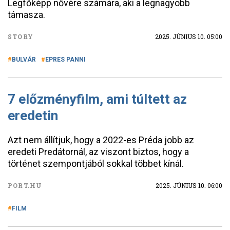
Legfőképp nővére számára, aki a legnagyobb
támasza.
STORY
2025. JÚNIUS 10. 05:00
BULVÁR
EPRES PANNI
7 előzményfilm, ami túltett az
eredetin
Azt nem állítjuk, hogy a 2022-es Préda jobb az
eredeti Predátornál, az viszont biztos, hogy a
történet szempontjából sokkal többet kínál.
PORT.HU
2025. JÚNIUS 10. 06:00
FILM