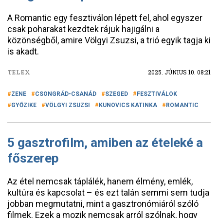
A Romantic egy fesztiválon lépett fel, ahol egyszer
csak poharakat kezdtek rájuk hajigálni a
közönségből, amire Völgyi Zsuzsi, a trió egyik tagja ki
is akadt.
TELEX
2025. JÚNIUS 10. 08:21
ZENE
CSONGRÁD-CSANÁD
SZEGED
FESZTIVÁLOK
GYŐZIKE
VÖLGYI ZSUZSI
KUNOVICS KATINKA
ROMANTIC
5 gasztrofilm, amiben az ételeké a
főszerep
Az étel nemcsak táplálék, hanem élmény, emlék,
kultúra és kapcsolat – és ezt talán semmi sem tudja
jobban megmutatni, mint a gasztronómiáról szóló
filmek. Ezek a mozik nemcsak arról szólnak, hogy