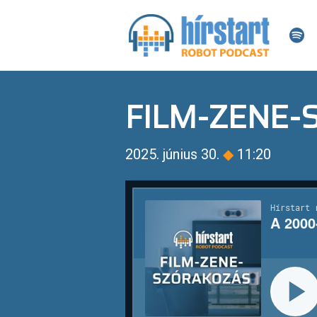
FILM-ZENE
2025. június 30.
◆
11:20