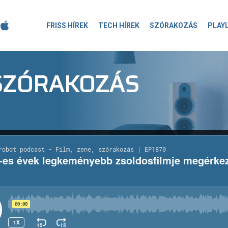
FRISS HÍREK
TECH HÍREK
SZÓRAKOZÁS
PLAY
-SZÓRAKOZÁS