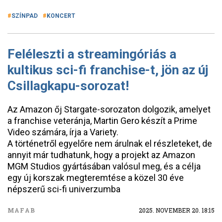
SZÍNPAD
KONCERT
Feléleszti a streamingóriás a
kultikus sci-fi franchise-t, jön az új
Csillagkapu-sorozat!
Az Amazon őj Stargate-sorozaton dolgozik, amelyet
a franchise veteránja, Martin Gero készít a Prime
Video számára, írja a Variety.
A történetről egyelőre nem árulnak el részleteket, de
annyit már tudhatunk, hogy a projekt az Amazon
MGM Studios gyártásában valósul meg, és a célja
egy új korszak megteremtése a közel 30 éve
népszerű sci-fi univerzumba
MAFAB
2025. NOVEMBER 20. 18:15