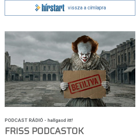
vissza a címlapra
FRISS PODCASTOK