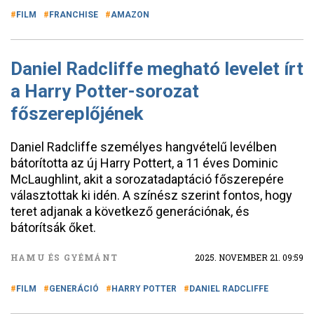
FILM
FRANCHISE
AMAZON
Daniel Radcliffe megható levelet írt
a Harry Potter-sorozat
főszereplőjének
Daniel Radcliffe személyes hangvételű levélben
bátorította az új Harry Pottert, a 11 éves Dominic
McLaughlint, akit a sorozatadaptáció főszerepére
választottak ki idén. A színész szerint fontos, hogy
teret adjanak a következő generációnak, és
bátorítsák őket.
HAMU ÉS GYÉMÁNT
2025. NOVEMBER 21. 09:59
FILM
GENERÁCIÓ
HARRY POTTER
DANIEL RADCLIFFE