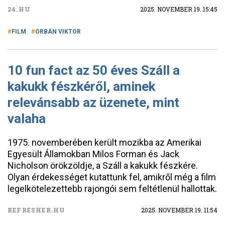
24.HU
2025. NOVEMBER 19. 15:45
FILM
ORBÁN VIKTOR
10 fun fact az 50 éves Száll a
kakukk fészkéről, aminek
relevánsabb az üzenete, mint
valaha
1975. novemberében került mozikba az Amerikai
Egyesült Államokban Milos Forman és Jack
Nicholson örökzöldje, a Száll a kakukk fészkére.
Olyan érdekességet kutattunk fel, amikről még a film
legelkötelezettebb rajongói sem feltétlenül hallottak.
REFRESHER.HU
2025. NOVEMBER 19. 11:54