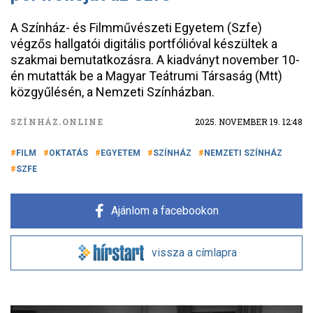
A Színház- és Filmművészeti Egyetem (Szfe)
végzős hallgatói digitális portfólióval készültek a
szakmai bemutatkozásra. A kiadványt november 10-
én mutatták be a Magyar Teátrumi Társaság (Mtt)
közgyűlésén, a Nemzeti Színházban.
SZÍNHÁZ.ONLINE
2025. NOVEMBER 19. 12:48
FILM
OKTATÁS
EGYETEM
SZÍNHÁZ
NEMZETI SZÍNHÁZ
SZFE
Ajánlom a facebookon
vissza a címlapra