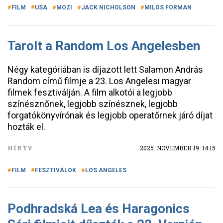
FILM
USA
MOZI
JACK NICHOLSON
MILOS FORMAN
Tarolt a Random Los Angelesben
Négy kategóriában is díjazott lett Salamon András
Random című filmje a 23. Los Angelesi magyar
filmek fesztiválján. A film alkotói a legjobb
színésznőnek, legjobb színésznek, legjobb
forgatókönyvírónak és legjobb operatőrnek járó díjat
hozták el.
HÍRTV
2025. NOVEMBER 19. 14:15
FILM
FESZTIVÁLOK
LOS ANGELES
Podhradská Lea és Haragonics