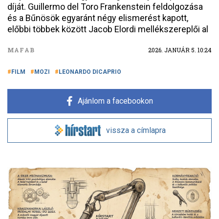
díját. Guillermo del Toro Frankenstein feldolgozása
és a Bűnösök egyaránt négy elismerést kapott,
előbbi többek között Jacob Elordi mellékszereplői al
MAFAB
2026. JANUÁR 5. 10:24
FILM
MOZI
LEONARDO DICAPRIO
Ajánlom a facebookon
vissza a címlapra