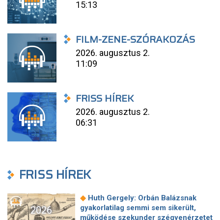
15:13
FILM-ZENE-SZÓRAKOZÁS
2026. augusztus 2.
11:09
FRISS HÍREK
2026. augusztus 2.
06:31
FRISS HÍREK
◆
Huth Gergely: Orbán Balázsnak
gyakorlatilag semmi sem sikerült,
2026
működése szekunder szégyenérzetet