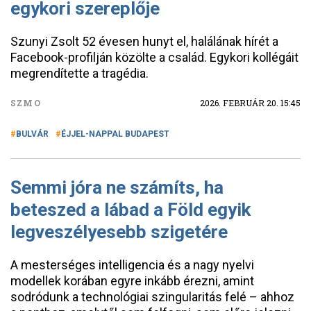
egykori szereplője
Szunyi Zsolt 52 évesen hunyt el, halálának hírét a
Facebook-profilján közölte a család. Egykori kollégáit
megrendítette a tragédia.
SZMO
2026. FEBRUÁR 20. 15:45
BULVÁR
ÉJJEL-NAPPAL BUDAPEST
Semmi jóra ne számíts, ha
beteszed a lábad a Föld egyik
legveszélyesebb szigetére
A mesterséges intelligencia és a nagy nyelvi
modellek korában egyre inkább érezni, amint
sodródunk a technológiai szingularitás felé – ahhoz