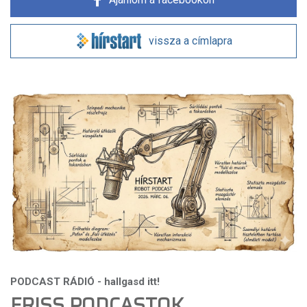
vissza a címlapra
FRISS PODCASTOK