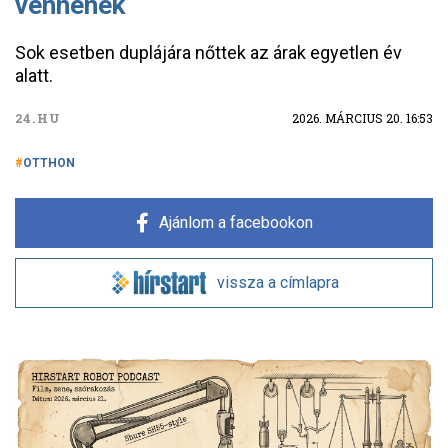
vennének
Sok esetben duplájára nőttek az árak egyetlen év
alatt.
24.HU
2026. MÁRCIUS 20. 16:53
OTTHON
Ajánlom a facebookon
vissza a címlapra