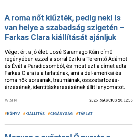
A roma nőt kiűzték, pedig neki is
van helye a szabadság szigetén –
Farkas Clara kiállítását ajánljuk
Véget ért a jó élet. José Saramago Káin című
regényében ezzel a sorral űzi ki a Teremtő Ádámot
és Évát a Paradicsomból, és most ezt a címet adta
Farkas Clara is a tárlatának, ami a dél-amerikai és
roma nők sorsának, traumáinak, összetartozás-
érzésének, identitáskeresésének állít lenyomatot.
WMN
2026. MÁRCIUS 20. 12:36
KÖNYV
KIÁLLÍTÁS
CIGÁNYSÁG
TÁRLAT