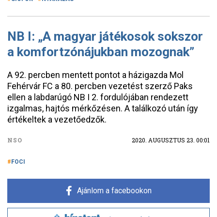
NB I: „A magyar játékosok sokszor
a komfortzónájukban mozognak”
A 92. percben mentett pontot a házigazda Mol
Fehérvár FC a 80. percben vezetést szerző Paks
ellen a labdarúgó NB I 2. fordulójában rendezett
izgalmas, hajtós mérkőzésen. A találkozó után így
értékeltek a vezetőedzők.
NSO
2020. AUGUSZTUS 23. 00:01
FOCI
Ajánlom a facebookon