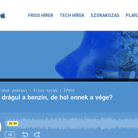
FRISS HÍREK
TECH HÍREK
SZÓRAKOZÁS
PLAY