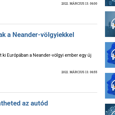
2021. MÁRCIUS 13. 06:00
ak a Neander-völgyiekkel
tt ki Európában a Neander-völgyi ember egy új
2021. MÁRCIUS 13. 06:55
ntheted az autód