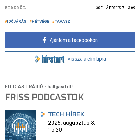
KIDERÜL
2021. ÁPRILIS 7. 13:09
IDŐJÁRÁS
HÉTVÉGE
TAVASZ
Ajánlom a facebookon
vissza a címlapra
FRISS PODCASTOK
TECH HÍREK
2026. augusztus 8.
15:20