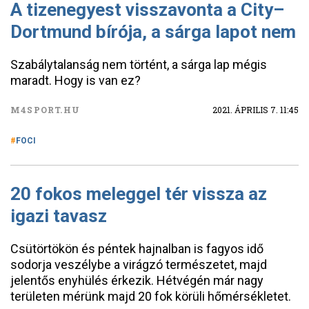
A tizenegyest visszavonta a City–
Dortmund bírója, a sárga lapot nem
Szabálytalanság nem történt, a sárga lap mégis
maradt. Hogy is van ez?
M4SPORT.HU
2021. ÁPRILIS 7. 11:45
FOCI
20 fokos meleggel tér vissza az
igazi tavasz
Csütörtökön és péntek hajnalban is fagyos idő
sodorja veszélybe a virágzó természetet, majd
jelentős enyhülés érkezik. Hétvégén már nagy
területen mérünk majd 20 fok körüli hőmérsékletet.