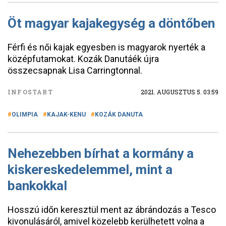
Öt magyar kajakegység a döntőben
Férfi és női kajak egyesben is magyarok nyerték a
középfutamokat. Kozák Danutáék újra
összecsapnak Lisa Carringtonnal.
INFOSTART
2021. AUGUSZTUS 5. 03:59
OLIMPIA
KAJAK-KENU
KOZÁK DANUTA
Nehezebben bírhat a kormány a
kiskereskedelemmel, mint a
bankokkal
Hosszú időn keresztül ment az ábrándozás a Tesco
kivonulásáról, amivel közelebb kerülhetett volna a