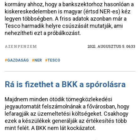
kormány ahhoz, hogy a bankszektorhoz hasonlóan a
kiskereskedelemben is magyar (értsd NER-es) kéz
legyen többségben. A friss adatok azonban már a
Tesco harmadik helyre csúszását mutatják, ami
nehezítheti ezt a próbálkozást.
AZENPENZEM
2021. AUGUSZTUS 5. 06:33
GAZDASÁG
NER
TESCO
Rá is fizethet a BKK a spórolásra
Majdnem minden ötödik tömegközlekedési
jegyautomatát felszámolnának a fővárosban, hogy
lefaragják az üzemeltetési költségeket. Csakhogy
ezek a készülékek generálják az értékesítés több
mint felét. A BKK nem lát kockázatot.