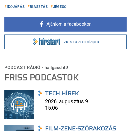
IDŐJÁRÁS
RIASZTÁS
JÉGESŐ
Ajánlom a facebookon
vissza a címlapra
FRISS PODCASTOK
TECH HÍREK
2026. augusztus 9.
15:06
FILM-ZENE-SZÓRAKOZÁS