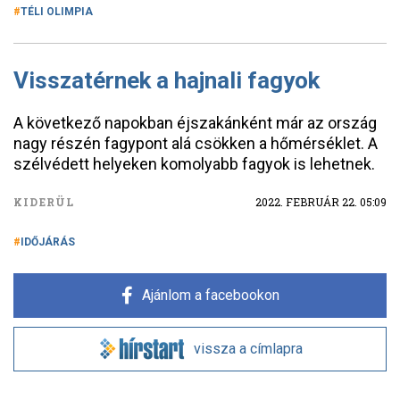
TÉLI OLIMPIA
Visszatérnek a hajnali fagyok
A következő napokban éjszakánként már az ország
nagy részén fagypont alá csökken a hőmérséklet. A
szélvédett helyeken komolyabb fagyok is lehetnek.
KIDERÜL
2022. FEBRUÁR 22. 05:09
IDŐJÁRÁS
Ajánlom a facebookon
vissza a címlapra