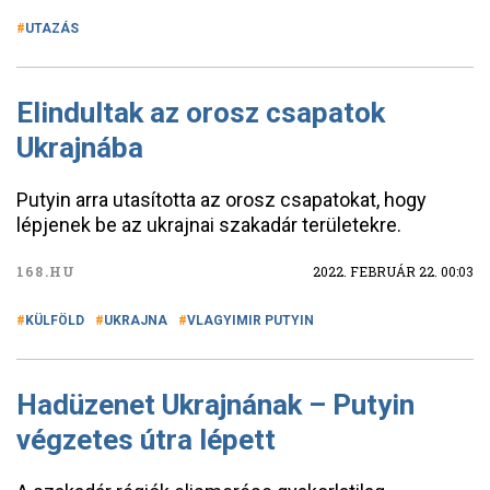
UTAZÁS
Elindultak az orosz csapatok
Ukrajnába
Putyin arra utasította az orosz csapatokat, hogy
lépjenek be az ukrajnai szakadár területekre.
168.HU
2022. FEBRUÁR 22. 00:03
KÜLFÖLD
UKRAJNA
VLAGYIMIR PUTYIN
Hadüzenet Ukrajnának – Putyin
végzetes útra lépett