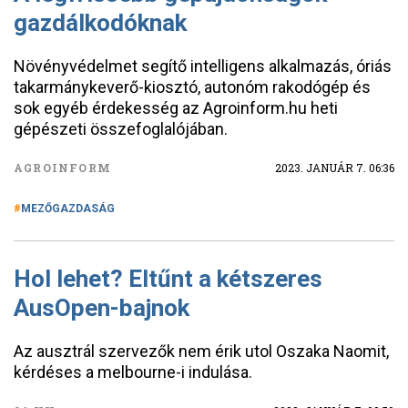
gazdálkodóknak
Növényvédelmet segítő intelligens alkalmazás, óriás
takarmánykeverő-kiosztó, autonóm rakodógép és
sok egyéb érdekesség az Agroinform.hu heti
gépészeti összefoglalójában.
AGROINFORM
2023. JANUÁR 7. 06:36
MEZŐGAZDASÁG
Hol lehet? Eltűnt a kétszeres
AusOpen-bajnok
Az ausztrál szervezők nem érik utol Oszaka Naomit,
kérdéses a melbourne-i indulása.