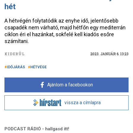
hét
A hétvégén folytatódik az enyhe idő, jelentősebb
csapadék nem várható, majd hétfőn egy mediterrán
ciklon éri el hazánkat, sokfelé kell kiadós esőre
számítani.
KIDERÜL
2023. JANUÁR 6. 13:23
IDŐJÁRÁS
HÉTVÉGE
Ajánlom a facebookon
vissza a címlapra