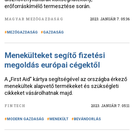
erőforráskímélő termesztése során.
MAGYAR MEZŐGAZDASÁG
2023. JANUÁR 7. 05:36
MEZŐGAZDASÁG
GAZDASÁG
Menekülteket segítő fizetési
megoldás európai cégektől
A „First Aid” kártya segítségével az országba érkező
menekültek alapvető termékeket és szükségleti
cikkeket vásárolhatnak majd.
FINTECH
2023. JANUÁR 7. 05:11
MODERN GAZDASÁG
MENEKÜLT
BEVÁNDORLÁS