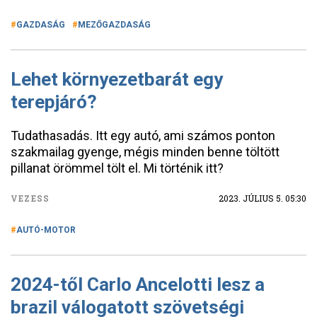
GAZDASÁG
MEZŐGAZDASÁG
Lehet környezetbarát egy
terepjáró?
Tudathasadás. Itt egy autó, ami számos ponton
szakmailag gyenge, mégis minden benne töltött
pillanat örömmel tölt el. Mi történik itt?
VEZESS
2023. JÚLIUS 5. 05:30
AUTÓ-MOTOR
2024-től Carlo Ancelotti lesz a
brazil válogatott szövetségi