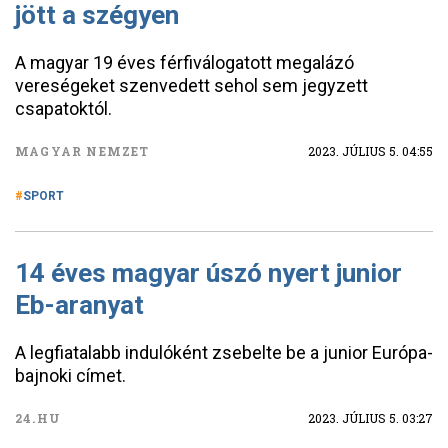
jött a szégyen
A magyar 19 éves férfiválogatott megalázó
vereségeket szenvedett sehol sem jegyzett
csapatoktól.
MAGYAR NEMZET
2023. JÚLIUS 5. 04:55
SPORT
14 éves magyar úszó nyert junior
Eb-aranyat
A legfiatalabb indulóként zsebelte be a junior Európa-
bajnoki címet.
24.HU
2023. JÚLIUS 5. 03:27