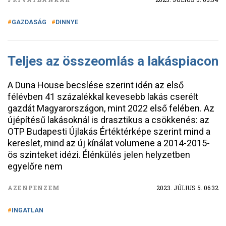
GAZDASÁG
DINNYE
Teljes az összeomlás a lakáspiacon
A Duna House becslése szerint idén az első
félévben 41 százalékkal kevesebb lakás cserélt
gazdát Magyarországon, mint 2022 első felében. Az
újépítésű lakásoknál is drasztikus a csökkenés: az
OTP Budapesti Újlakás Értéktérképe szerint mind a
kereslet, mind az új kínálat volumene a 2014-2015-
ös szinteket idézi. Élénkülés jelen helyzetben
egyelőre nem
AZENPENZEM
2023. JÚLIUS 5. 06:32
INGATLAN