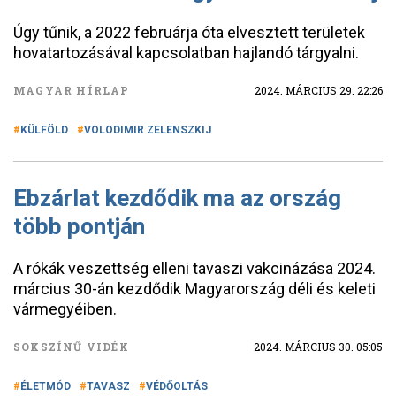
Úgy tűnik, a 2022 februárja óta elvesztett területek
hovatartozásával kapcsolatban hajlandó tárgyalni.
MAGYAR HÍRLAP
2024. MÁRCIUS 29. 22:26
KÜLFÖLD
VOLODIMIR ZELENSZKIJ
Ebzárlat kezdődik ma az ország
több pontján
A rókák veszettség elleni tavaszi vakcinázása 2024.
március 30-án kezdődik Magyarország déli és keleti
vármegyéiben.
SOKSZÍNŰ VIDÉK
2024. MÁRCIUS 30. 05:05
ÉLETMÓD
TAVASZ
VÉDŐOLTÁS