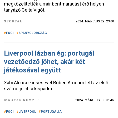
megközelítették a már bentmaradást érő helyen
tanyázó Celta Vigót.
SPORTAL
2024. MÁRCIUS 29. 23:00
FOCI
SPANYOLORSZÁG
Liverpool lázban ég: portugál
vezetőedző jöhet, akár két
játékosával együtt
Xabi Alonso kiesésével Rúben Amorim lett az első
számú jelölt a kispadra.
MAGYAR NEMZET
2024. MÁRCIUS 30. 05:45
FOCI
LIVERPOOL
PORTUGÁLIA