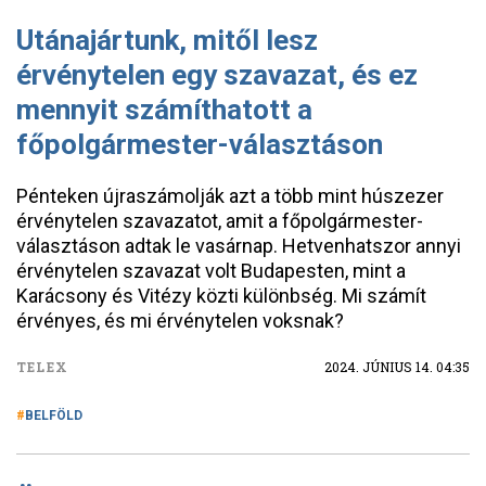
Utánajártunk, mitől lesz
érvénytelen egy szavazat, és ez
mennyit számíthatott a
főpolgármester-választáson
Pénteken újraszámolják azt a több mint húszezer
érvénytelen szavazatot, amit a főpolgármester-
választáson adtak le vasárnap. Hetvenhatszor annyi
érvénytelen szavazat volt Budapesten, mint a
Karácsony és Vitézy közti különbség. Mi számít
érvényes, és mi érvénytelen voksnak?
TELEX
2024. JÚNIUS 14. 04:35
BELFÖLD