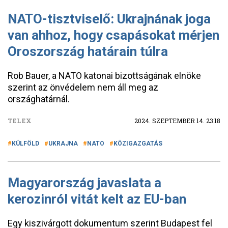
NATO-tisztviselő: Ukrajnának joga
van ahhoz, hogy csapásokat mérjen
Oroszország határain túlra
Rob Bauer, a NATO katonai bizottságának elnöke
szerint az önvédelem nem áll meg az
országhatárnál.
TELEX
2024. SZEPTEMBER 14. 23:18
KÜLFÖLD
UKRAJNA
NATO
KÖZIGAZGATÁS
Magyarország javaslata a
kerozinról vitát kelt az EU-ban
Egy kiszivárgott dokumentum szerint Budapest fel