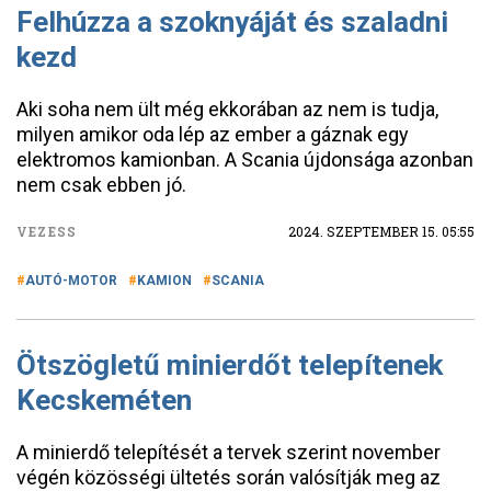
Felhúzza a szoknyáját és szaladni
kezd
Aki soha nem ült még ekkorában az nem is tudja,
milyen amikor oda lép az ember a gáznak egy
elektromos kamionban. A Scania újdonsága azonban
nem csak ebben jó.
VEZESS
2024. SZEPTEMBER 15. 05:55
AUTÓ-MOTOR
KAMION
SCANIA
Ötszögletű minierdőt telepítenek
Kecskeméten
A minierdő telepítését a tervek szerint november
végén közösségi ültetés során valósítják meg az