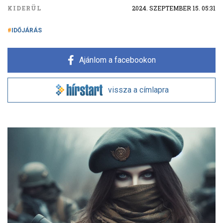
KIDERÜL
2024. SZEPTEMBER 15. 05:31
IDŐJÁRÁS
Ajánlom a facebookon
vissza a címlapra