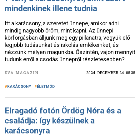
mindenkinek illene tudnia
Itt a karácsony, a szeretet ünnepe, amikor adni
mindig nagyobb öröm, mint kapni. Az ünnepi
körforgásban álljunk meg egy pillanatra, vegyük elő
legjobb tudásunkat és iskolás emlékeinket, és
nézzünk mélyen magunkba. Őszintén, vajon mennyit
tudunk erről a csodás ünnepről részletesebben?
ÉVA MAGAZIN
2024. DECEMBER 24. 05:35
KARÁCSONY
ÉLETMÓD
Elragadó fotón Ördög Nóra és a
családja: így készülnek a
karácsonyra