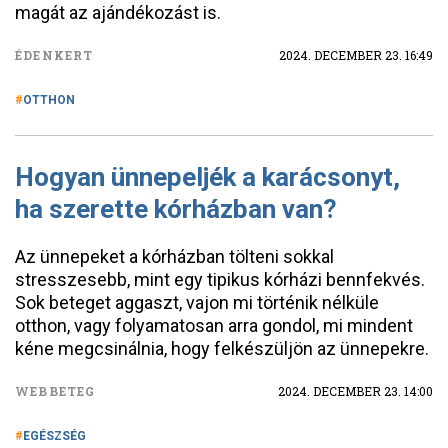
magát az ajándékozást is.
ÉDENKERT
2024. DECEMBER 23. 16:49
OTTHON
Hogyan ünnepeljék a karácsonyt,
ha szerette kórházban van?
Az ünnepeket a kórházban tölteni sokkal
stresszesebb, mint egy tipikus kórházi bennfekvés.
Sok beteget aggaszt, vajon mi történik nélküle
otthon, vagy folyamatosan arra gondol, mi mindent
kéne megcsinálnia, hogy felkészüljön az ünnepekre.
WEBBETEG
2024. DECEMBER 23. 14:00
EGÉSZSÉG