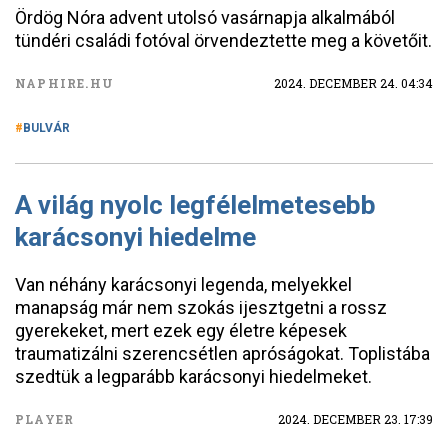
Ördög Nóra advent utolsó vasárnapja alkalmából
tündéri családi fotóval örvendeztette meg a követőit.
NAPHIRE.HU
2024. DECEMBER 24. 04:34
BULVÁR
A világ nyolc legfélelmetesebb
karácsonyi hiedelme
Van néhány karácsonyi legenda, melyekkel
manapság már nem szokás ijesztgetni a rossz
gyerekeket, mert ezek egy életre képesek
traumatizálni szerencsétlen apróságokat. Toplistába
szedtük a legparább karácsonyi hiedelmeket.
PLAYER
2024. DECEMBER 23. 17:39