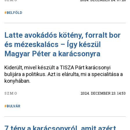
BELFÖLD
Latte avokádós kötény, forralt bor
és mézeskalács – Így készül
Magyar Péter a karácsonyra
Kiderült, mivel készült a TISZA Párt karácsonyi
bulijára a politikus. Azt is elárulta, mi a specialitása a
konyhában.
SZMO
2024. DECEMBER 23. 14:53
BULVÁR
7 tény a karácsonyról, amit azért