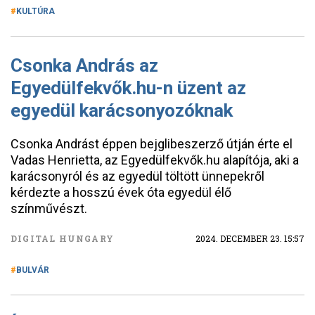
KULTÚRA
Csonka András az
Egyedülfekvők.hu-n üzent az
egyedül karácsonyozóknak
Csonka Andrást éppen bejglibeszerző útján érte el
Vadas Henrietta, az Egyedülfekvők.hu alapítója, aki a
karácsonyról és az egyedül töltött ünnepekről
kérdezte a hosszú évek óta egyedül élő
színművészt.
DIGITAL HUNGARY
2024. DECEMBER 23. 15:57
BULVÁR