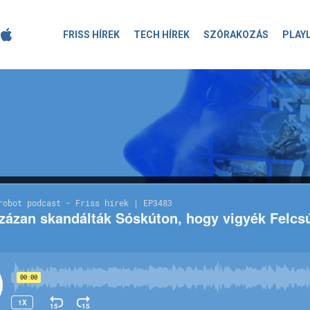
FRISS HÍREK
TECH HÍREK
SZÓRAKOZÁS
PLAY