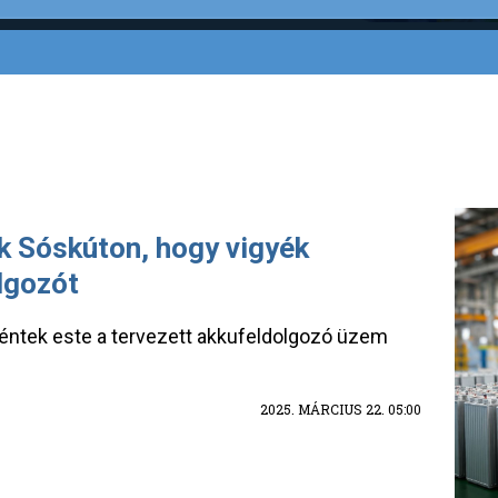
k Sóskúton, hogy vigyék
lgozót
 péntek este a tervezett akkufeldolgozó üzem
2025. MÁRCIUS 22. 05:00