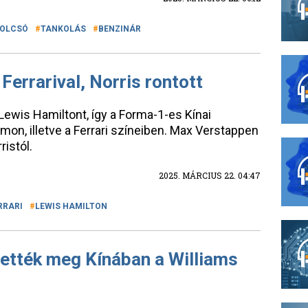
OLCSÓ
TANKOLÁS
BENZINÁR
Ferrarival, Norris rontott
ewis Hamiltont, így a Forma-1-es Kínai
mon, illetve a Ferrari színeiben. Max Verstappen
ristól.
2025. MÁRCIUS 22. 04:47
RRARI
LEWIS HAMILTON
tették meg Kínában a Williams