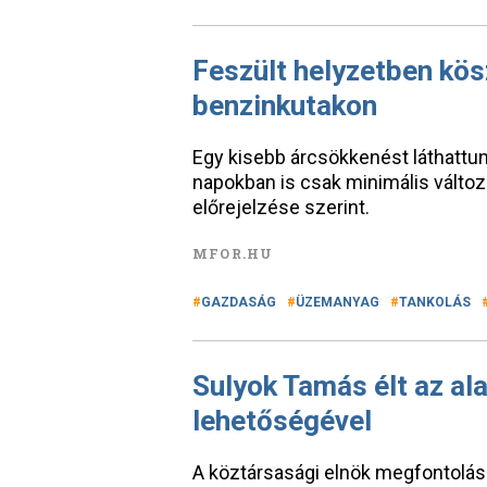
Feszült helyzetben kös
benzinkutakon
Egy kisebb árcsökkenést láthattun
napokban is csak minimális válto
előrejelzése szerint.
MFOR.HU
GAZDASÁG
ÜZEMANYAG
TANKOLÁS
Sulyok Tamás élt az al
lehetőségével
A köztársasági elnök megfontolásr