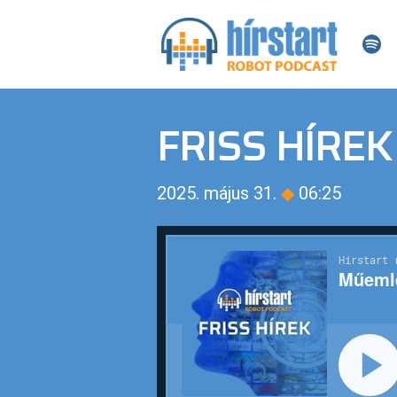
FRISS HÍREK
2025. május 31.
◆
06:25