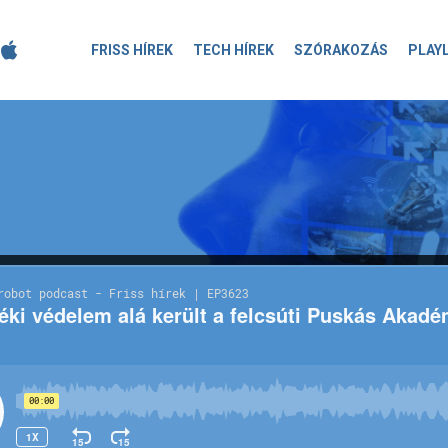
FRISS HÍREK
TECH HÍREK
SZÓRAKOZÁS
PLAY