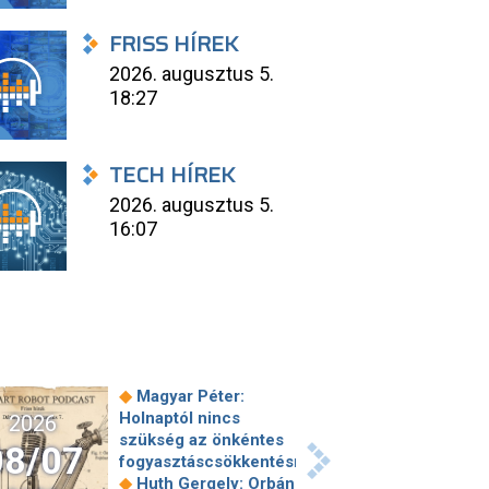
FRISS HÍREK
2026. augusztus 5.
18:27
TECH HÍREK
2026. augusztus 5.
16:07
◆
Magyar Péter:
Holnaptól nincs
2026
szükség az önkéntes
08/07
fogyasztáscsökkentésre
◆
Huth Gergely: Orbán