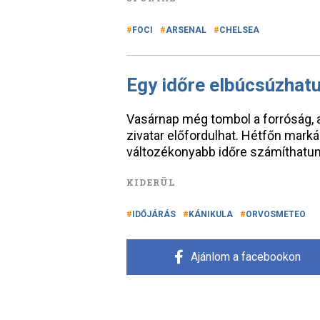
FOCI
ARSENAL
CHELSEA
Egy időre elbúcsúzhatu
Vasárnap még tombol a forróság, a
zivatar előfordulhat. Hétfőn marká
változékonyabb időre számíthatu
KIDERÜL
IDŐJÁRÁS
KÁNIKULA
ORVOSMETEO
Ajánlom a facebookon