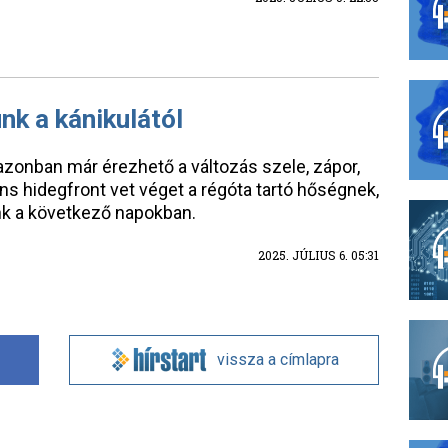
nk a kánikulától
zonban már érezhető a változás szele, zápor,
ns hidegfront vet véget a régóta tartó hőségnek,
nk a következő napokban.
2025. JÚLIUS 6. 05:31
vissza a címlapra