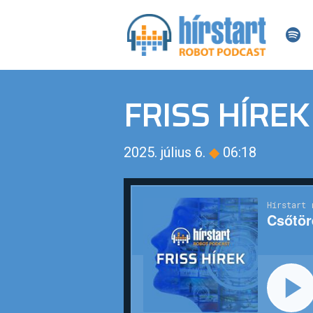
FRISS HÍREK
2025. július 6.
◆
06:18