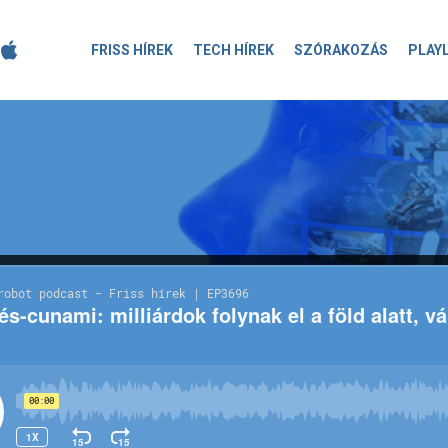
FRISS HÍREK
TECH HÍREK
SZÓRAKOZÁS
PLAY