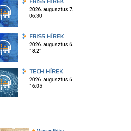
FRISS HÍREK
2026. augusztus 7.
06:30
FRISS HÍREK
2026. augusztus 6.
18:21
TECH HÍREK
2026. augusztus 6.
16:05
◆
Magyar Péter: