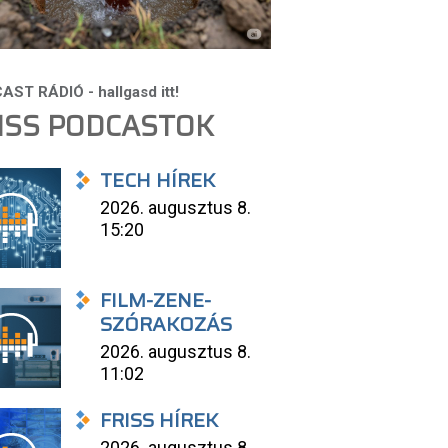
ISS PODCASTOK
TECH HÍREK
2026. augusztus 8.
15:20
FILM-ZENE-
SZÓRAKOZÁS
2026. augusztus 8.
11:02
FRISS HÍREK
2026. augusztus 8.