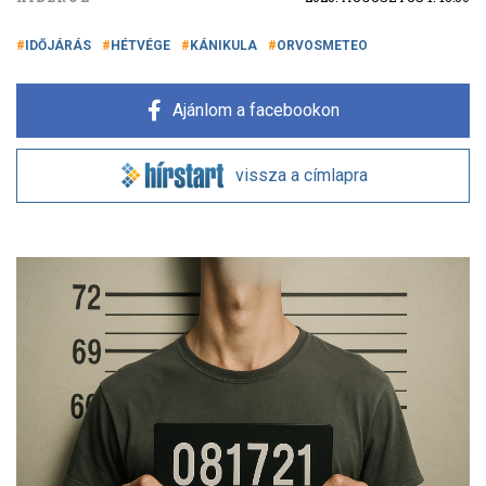
IDŐJÁRÁS
HÉTVÉGE
KÁNIKULA
ORVOSMETEO
Ajánlom a facebookon
vissza a címlapra