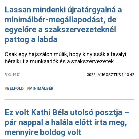
Lassan mindenki újratárgyalná a
minimálbér-megállapodást, de
egyelőre a szakszervezeteknél
pattog a labda
Csak egy hajszálon múlik, hogy kinyissák a tavalyi
béralkut a munkaadók és a szakszervezetek.
VG.HU
2025. AUGUSZTUS 1. 13:42
BELFÖLD
MINIMÁLBÉR
Ez volt Kathi Béla utolsó posztja –
pár nappal a halála előtt írta meg,
mennyire boldog volt