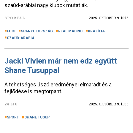
szaúd-arábiai nagy klubok mutatják.
SPORTAL
2025. OKTÓBER 9. 10:15
FOCI
SPANYOLORSZÁG
REAL MADRID
BRAZÍLIA
SZAÚD-ARÁBIA
Jackl Vivien már nem edz együtt
Shane Tusuppal
A tehetséges úszó eredményei elmaradt és a
fejlődése is megtorpant.
24.HU
2025. OKTÓBER 9. 11:55
SPORT
SHANE TUSUP