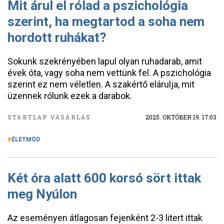
Mit árul el rólad a pszichológia
szerint, ha megtartod a soha nem
hordott ruhákat?
Sokunk szekrényében lapul olyan ruhadarab, amit
évek óta, vagy soha nem vettünk fel. A pszichológia
szerint ez nem véletlen. A szakértő elárulja, mit
üzennek rólunk ezek a darabok.
STARTLAP VÁSÁRLÁS
2025. OKTÓBER 19. 17:03
ÉLETMÓD
Két óra alatt 600 korsó sört ittak
meg Nyúlon
Az eseményen átlagosan fejenként 2-3 litert ittak