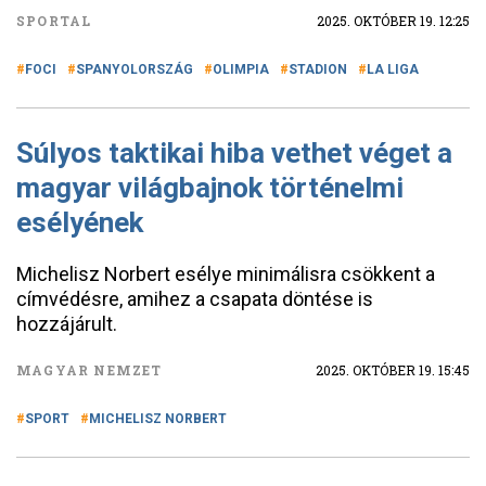
SPORTAL
2025. OKTÓBER 19. 12:25
FOCI
SPANYOLORSZÁG
OLIMPIA
STADION
LA LIGA
Súlyos taktikai hiba vethet véget a
magyar világbajnok történelmi
esélyének
Michelisz Norbert esélye minimálisra csökkent a
címvédésre, amihez a csapata döntése is
hozzájárult.
MAGYAR NEMZET
2025. OKTÓBER 19. 15:45
SPORT
MICHELISZ NORBERT