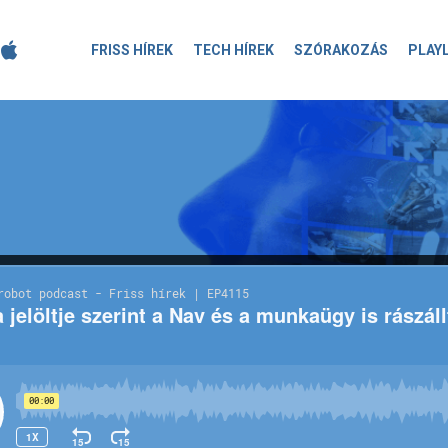
FRISS HÍREK
TECH HÍREK
SZÓRAKOZÁS
PLAY