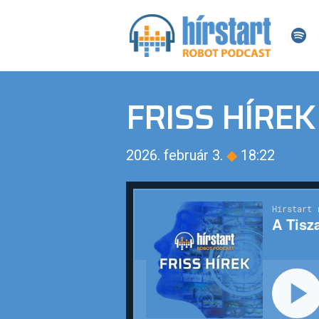
FRISS HÍREK
2026. február 3.
◆
18:22