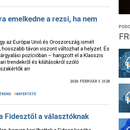
a emelkedne a rezsi, ha nem
FR
ogy az Európai Unió és Oroszország ismét
hosszabb távon viszont változhat a helyzet. És
árgyalási pozícióban – hangzott el a Klasszis
ari trendekről és kilátásokról szóló
szakértők arr
2026. FEBRUÁR 3. 10:28
TREND
BEFEKTETŐ
a Fidesztől a választóknak