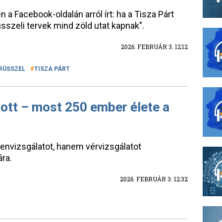
 a Facebook-oldalán arról írt: ha a Tisza Párt
üsszeli tervek mind zöld utat kapnak".
2026. FEBRUÁR 3. 12:12
RÜSSZEL
TISZA PÁRT
ott – most 250 ember élete a
genvizsgálatot, hanem vérvizsgálatot
ra.
2026. FEBRUÁR 3. 12:32