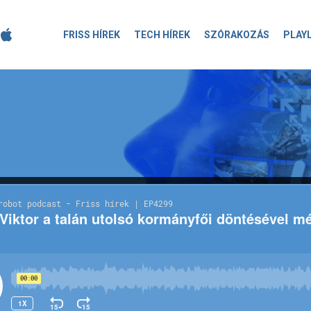
FRISS HÍREK
TECH HÍREK
SZÓRAKOZÁS
PLAY