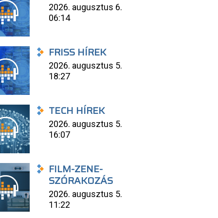
2026. augusztus 6.
06:14
FRISS HÍREK
2026. augusztus 5.
18:27
TECH HÍREK
2026. augusztus 5.
16:07
FILM-ZENE-
SZÓRAKOZÁS
2026. augusztus 5.
11:22