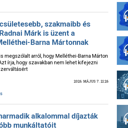
csületesebb, szakmaibb és
Radnai Márk is üzent a
 Melléthei-Barna Mártonnak
is megszólalt arról, hogy Melléthei-Barna Márton
 Azt írja, hogy szavakban nem lehet kifejezni
szerváltásért
2026. MÁJUS 7. 21:26
ÁS
harmadik alkalommal díjazták
óbb munkáltatóit