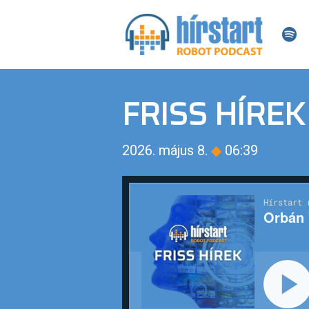
FRISS HÍREK
2026. május 8.
◆
06:39