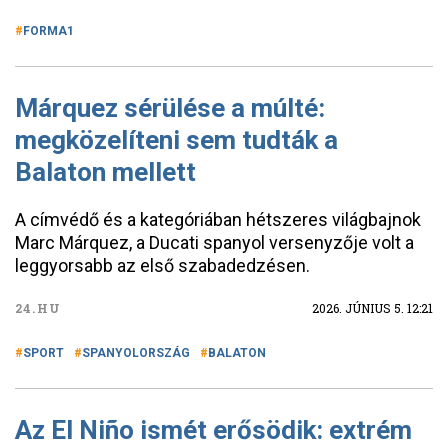
FORMA1
Márquez sérülése a múlté:
megközelíteni sem tudták a
Balaton mellett
A címvédő és a kategóriában hétszeres világbajnok
Marc Márquez, a Ducati spanyol versenyzője volt a
leggyorsabb az első szabadedzésen.
24.HU
2026. JÚNIUS 5. 12:21
SPORT
SPANYOLORSZÁG
BALATON
Az El Niño ismét erősödik: extrém