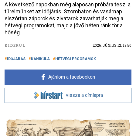
A következő napokban még alaposan próbára teszi a
türelmünket az időjárás. Szombaton és vasárnap
elszórtan záporok és zivatarok zavarhatják meg a
hétvégi programokat, majd a jövő héten ránk tör a
hőség
KIDERÜL
2026. JÚNIUS 12. 13:50
IDŐJÁRÁS
KÁNIKULA
HÉTVÉGI PROGRAMOK
Ajánlom a facebookon
vissza a címlapra