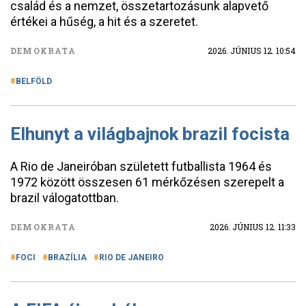
család és a nemzet, összetartozásunk alapvető
értékei a hűség, a hit és a szeretet.
DEMOKRATA
2026. JÚNIUS 12. 10:54
BELFÖLD
Elhunyt a világbajnok brazil focista
A Rio de Janeiróban született futballista 1964 és
1972 között összesen 61 mérkőzésen szerepelt a
brazil válogatottban.
DEMOKRATA
2026. JÚNIUS 12. 11:33
FOCI
BRAZÍLIA
RIO DE JANEIRO