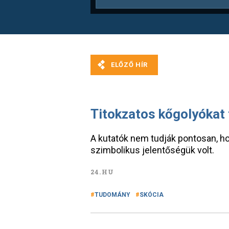
Titokzatos kőgolyókat 
A kutatók nem tudják pontosan, hog
szimbolikus jelentőségük volt.
24.HU
TUDOMÁNY
SKÓCIA