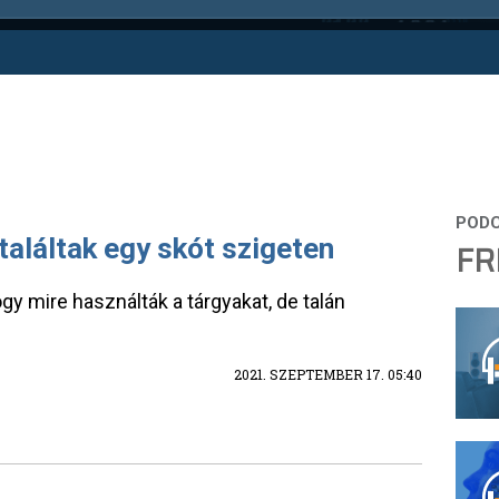
találtak egy skót szigeten
FR
y mire használták a tárgyakat, de talán
2021. SZEPTEMBER 17. 05:40