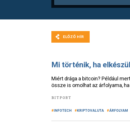
Mi történik, ha elkészü
Miért drága a bitcoin? Például mer
össze is omolhat az árfolyama, ha 
BITPORT
INFOTECH
KRIPTOVALUTA
ÁRFOLYAM