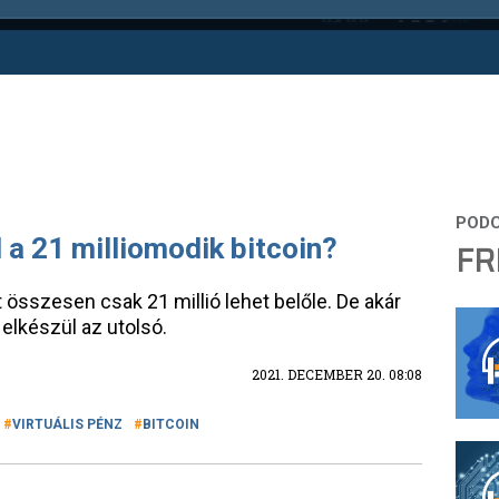
l a 21 milliomodik bitcoin?
FR
t összesen csak 21 millió lehet belőle. De akár
elkészül az utolsó.
2021. DECEMBER 20. 08:08
VIRTUÁLIS PÉNZ
BITCOIN