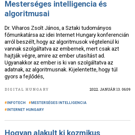
Mesterséges intelligencia és
algoritmusai
Dr. Viharos Zsolt János, a Sztaki tudományos
főmunkatársa az idei Internet Hungary konferencián
arról beszélt, hogy az algoritmusok végtelenül ki
vannak szolgáltatva az embernek, mert csak azt
hajtják végre, amire az ember utasítást ad.
Ugyanakkor az ember is ki van szolgáltatva az
adatnak, az algoritmusnak. Kijelentette, hogy túl
gyors a fejlődés,
DIGITAL HUNGARY
2022. JANUÁR 13. 06:09
INFOTECH
MESTERSÉGES INTELLIGENCIA
INTERNET HUNGARY
Hogyan alakult ki kozmikus