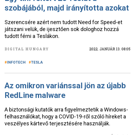
szobájából, majd irányította azokat
Szerencsére azért nem tudott Need for Speed-et
játszani velük, de ijesztően sok dologhoz hozzá
tudott férni a Teslákon.
DIGITAL HUNGARY
2022. JANUÁR 13. 08:05
INFOTECH
TESLA
Az omikron variánssal jön az újabb
RedLine malware
A biztonsági kutatók arra figyelmeztetik a Windows-
felhasználókat, hogy a COVID-19-ről szóló híreket a
veszélyes kártevő terjesztésére használják.