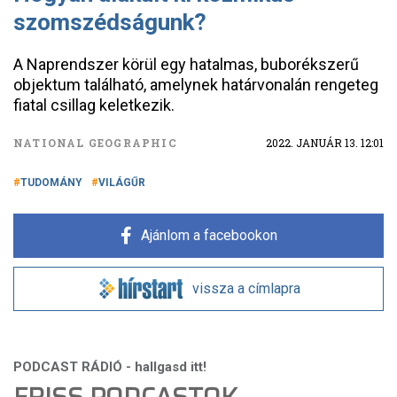
szomszédságunk?
A Naprendszer körül egy hatalmas, buborékszerű
objektum található, amelynek határvonalán rengeteg
fiatal csillag keletkezik.
NATIONAL GEOGRAPHIC
2022. JANUÁR 13. 12:01
TUDOMÁNY
VILÁGŰR
Ajánlom a facebookon
vissza a címlapra