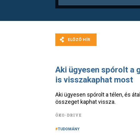
Aki ügyesen spórolt a 
is visszakaphat most
Aki ügyesen spórolt a télen, és át
összeget kaphat vissza.
ÖKO-DRIVE
TUDOMÁNY