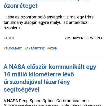
ózonréteget
Hiába az ózonromboló anyagok tilalma, egy friss
tanulmány alapján egyre mélyül az antarktiszi
ózonlyuk.
24.HU
2023. NOVEMBER 22. 09:44
TUDOMÁNY
ANTARKTISZ
ÓZON
A NASA először kommunikált egy
16 millió kilométerre lévő
űrszondájával lézerfény
segítségével
A NASA Deep Space Optical Communications