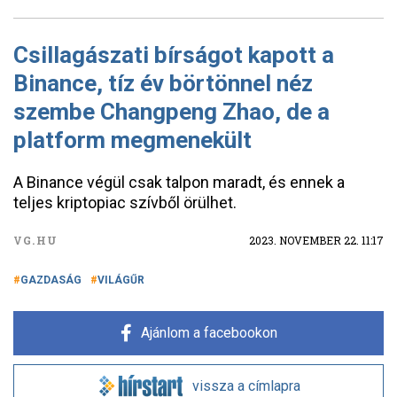
Csillagászati bírságot kapott a
Binance, tíz év börtönnel néz
szembe Changpeng Zhao, de a
platform megmenekült
A Binance végül csak talpon maradt, és ennek a
teljes kriptopiac szívből örülhet.
VG.HU
2023. NOVEMBER 22. 11:17
GAZDASÁG
VILÁGŰR
Ajánlom a facebookon
vissza a címlapra