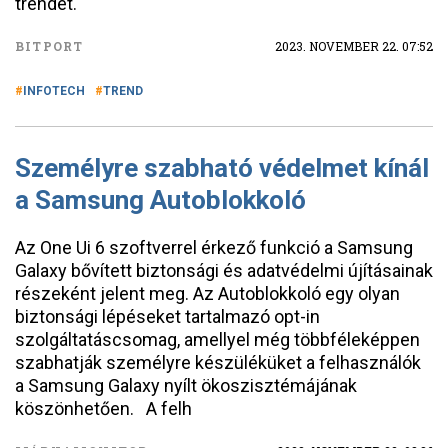
trendet.
BITPORT
2023. NOVEMBER 22. 07:52
INFOTECH
TREND
Személyre szabható védelmet kínál
a Samsung Autoblokkoló
Az One Ui 6 szoftverrel érkező funkció a Samsung
Galaxy bővített biztonsági és adatvédelmi újításainak
részeként jelent meg. Az Autoblokkoló egy olyan
biztonsági lépéseket tartalmazó opt-in
szolgáltatáscsomag, amellyel még többféleképpen
szabhatják személyre készüléküket a felhasználók
a Samsung Galaxy nyílt ökoszisztémájának
köszönhetően. A felh