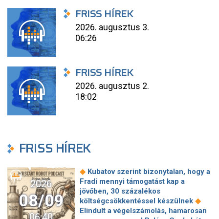
FRISS HÍREK
2026. augusztus 3.
06:26
FRISS HÍREK
2026. augusztus 2.
18:02
FRISS HÍREK
◆
Kubatov szerint bizonytalan, hogy a
Fradi mennyi támogatást kap a
2026
jövőben, 30 százalékos
08/09
◆
költségcsökkentéssel készülnek
Elindult a végelszámolás, hamarosan
06:40