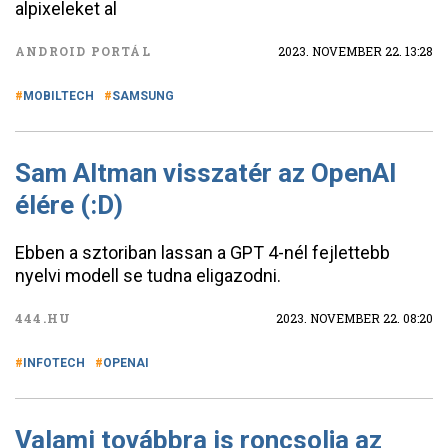
alpixeleket al
ANDROID PORTÁL
2023. NOVEMBER 22. 13:28
MOBILTECH
SAMSUNG
Sam Altman visszatér az OpenAI
élére (:D)
Ebben a sztoriban lassan a GPT 4-nél fejlettebb
nyelvi modell se tudna eligazodni.
444.HU
2023. NOVEMBER 22. 08:20
INFOTECH
OPENAI
Valami továbbra is roncsolja az