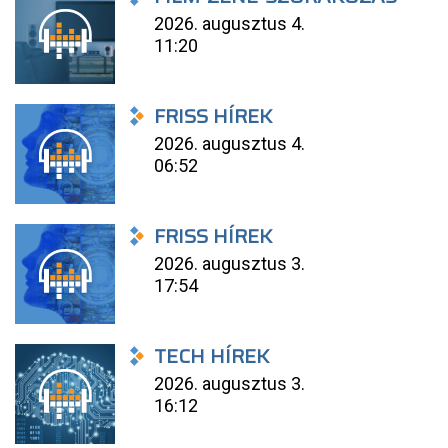
2026. augusztus 4.
11:20
FRISS HÍREK
2026. augusztus 4.
06:52
FRISS HÍREK
2026. augusztus 3.
17:54
TECH HÍREK
2026. augusztus 3.
16:12