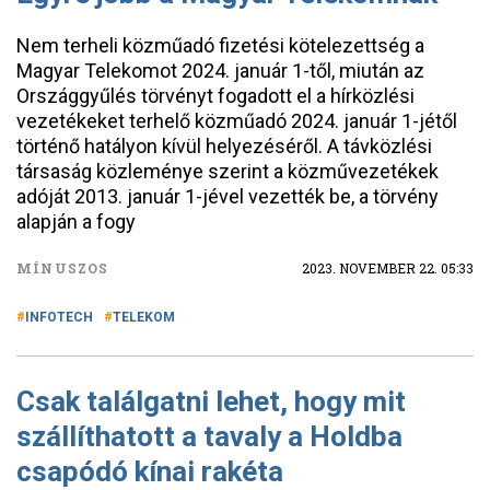
Nem terheli közműadó fizetési kötelezettség a
Magyar Telekomot 2024. január 1-től, miután az
Országgyűlés törvényt fogadott el a hírközlési
vezetékeket terhelő közműadó 2024. január 1-jétől
történő hatályon kívül helyezéséről. A távközlési
társaság közleménye szerint a közművezetékek
adóját 2013. január 1-jével vezették be, a törvény
alapján a fogy
MÍNUSZOS
2023. NOVEMBER 22. 05:33
INFOTECH
TELEKOM
Csak találgatni lehet, hogy mit
szállíthatott a tavaly a Holdba
csapódó kínai rakéta